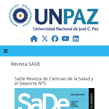
Pasar
al
contenido
principal
Revista SADE
SaDe-Revista de Ciencias de la Salud y
el Deporte N°5