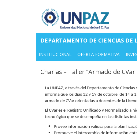
Pasar
al
contenido
principal
DEPARTAMENTO DE CIENCIAS DE L
INSTITUCIONAL
OFERTA FORMATIVA
INVE
Charlas – Taller “Armado de CVar 
La UNPAZ, a través del Departamento de Ciencias de 
informa que los días 12 y 19 de octubre, de 14 a 1
armado de CVar orientadas a docentes de la Licenc
El CVar es el Registro Unificado y Normalizado a niv
tecnológico que se desempeña en las distintas inst
Provee información valiosa para la planificaci
Promueve el intercambio de información entre