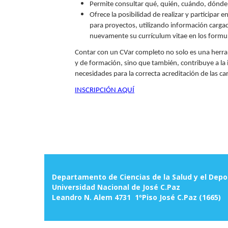
Permite consultar qué, quién, cuándo, dónde y
Ofrece la posibilidad de realizar y participar 
para proyectos, utilizando información carga
nuevamente su currículum vitae en los formul
Contar con un CVar completo no solo es una herram
y de formación, sino que también, contribuye a la 
necesidades para la correcta acreditación de las ca
INSCRIPCIÓN AQUÍ
Departamento de Ciencias de la Salud y el Depo
Universidad Nacional de José C.Paz
Leandro N. Alem 4731 1ºPiso José C.Paz (1665)