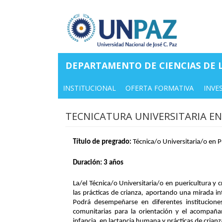
Pasar
al
contenido
principal
DEPARTAMENTO DE CIENCIAS DE L
INSTITUCIONAL
OFERTA FORMATIVA
INVE
TECNICATURA UNIVERSITARIA EN
Título de pregrado: 
Técnica/o Universitaria/o en P
Duración: 3 años
La/el Técnica/o Universitaria/o en puericultura y 
las prácticas de crianza, aportando una mirada inte
Podrá desempeñarse en diferentes instituciones 
comunitarias para la orientación y el acompaña
infancia, en lactancia humana y prácticas de crian